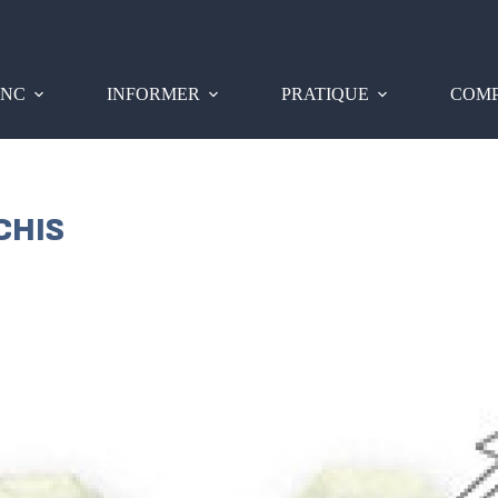
PNC
INFORMER
PRATIQUE
COMP
CHIS