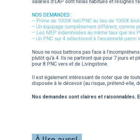
salariés d’EAP sont hélas habitués et résignés fa
NOS DEMANDES :
– Prime de 1000€ net/PNC au lieu de 1000€ bruts.
– Un équipage complètement différent, comme pro
– Les MEP indemnisées au même taux que les PNT
– Un PNC sur 4 sélectionné à l’ancienneté parmi l
Nous ne nous battrons pas face à l’incompréhens
plutôt qu’à 4. Ils ne partiront que pour 7 jours
pour 8 PNC vers et de Livingstone.
Il est également intéressant de noter que de tout
disposée à le décevoir (au risque, prétend-elle, 
Nos demandes sont claires et raisonnables. E