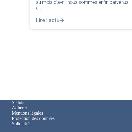
Lire l'actu
arvenus
Statuts
Adhérer
Mentions légales
Protection des données
Solidarités