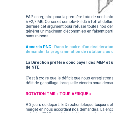
EAP enregistre pour la première fois de son histoi
à +2,7 M€. Ce serait semble-t-il dû à l’effet dollar
derrière cet argument pour refuser toutes nos d
générer un maximum d’économies en faisant partir
sans raisons.
Accords PNC
: Dans le cadre d’un desiderat
demander la programmation de rotations au dé
La Direction préfère donc payer des MEP et u
de NTE.
C’est à croire que le déficit que nous enregistron
délit de gaspillage lorsqu’elle viendra nous dem
ROTATION TMR « TOUR AFRIQUE »
A 3 jours du départ, la Direction bloque toujours
marge) en nous accordant nos demandes. Là encore