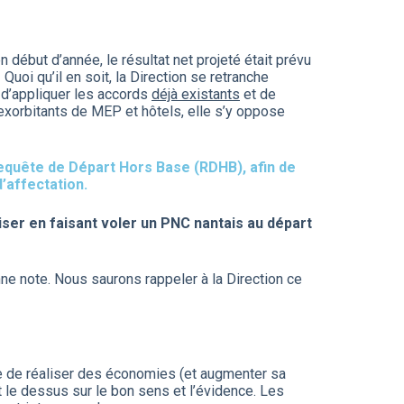
 début d’année, le résultat net projeté était prévu
 Quoi qu’il en soit, la Direction se retranche
 d’appliquer les accords
déjà existants
et de
xorbitants de MEP et hôtels, elle s’y oppose
equête de Départ Hors Base (RDHB), afin de
’affectation.
ser en faisant voler un PNC nantais au départ
nne note. Nous saurons rappeler à la Direction ce
que de réaliser des économies (et augmenter sa
 le dessus sur le bon sens et l’évidence. Les