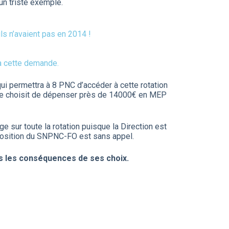
un triste exemple.
s n’avaient pas en 2014 !
 à cette demande.
i permettra à 8 PNC d’accéder à cette rotation
gnie choisit de dépenser près de 14000€ en MEP
 sur toute la rotation puisque la Direction est
a position du SNPNC-FO est sans appel.
es les conséquences de ses choix.