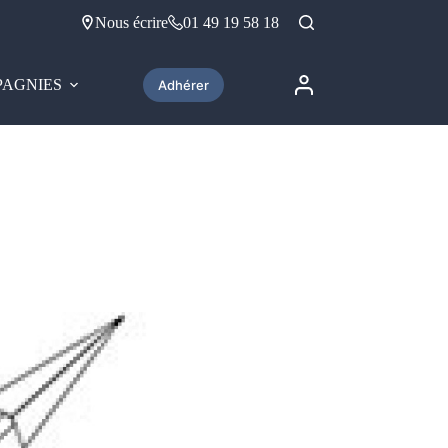
Nous écrire
01 49 19 58 18
AGNIES
Adhérer