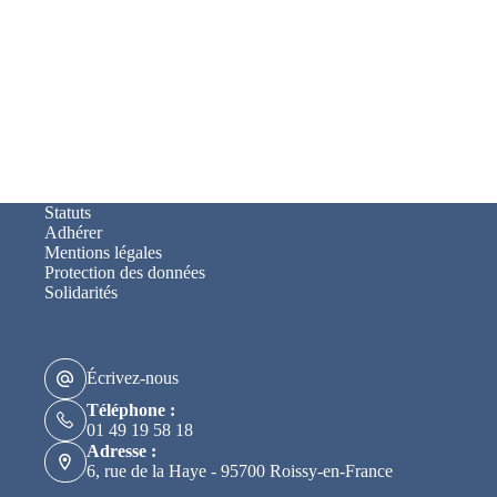
Statuts
Adhérer
Mentions légales
Protection des données
Solidarités
Écrivez-nous
Téléphone :
01 49 19 58 18
Adresse :
6, rue de la Haye - 95700 Roissy-en-France