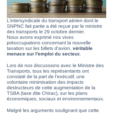
L’intersyndicale du transport aérien dont le
SNPNC fait partie a été reçue par le ministre
des transports le 29 octobre dernier.
Nous avons exprimé nos vives
préoccupations concernant la nouvelle
taxation sur les billets d’avion,
véritable
menace sur l’emploi du secteur.
Lors de nos discussions avec le Ministre des
Transports, tous les représentants ont
constaté de la part de l’exécutif, une
volontaire minimisation des impacts
destructeurs de cette augmentation de la
TSBA (taxe dite Chirac), sur les plans
économiques, sociaux et environnementaux.
Malgré les arguments soulignant que cette